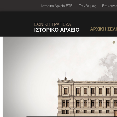
el
Ιστορικό Αρχείο ΕΤΕ
Τα νέα μας
Επικοινω
ΕΘΝΙΚΗ ΤΡΑΠΕΖΑ
ΙΣΤΟΡΙΚΟ ΑΡΧΕΙΟ
ΑΡΧΙΚΗ ΣΕΛ