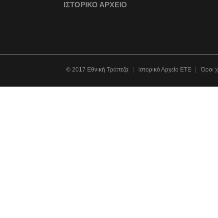
ΙΣΤΟΡΙΚΟ ΑΡΧΕΙΟ
© 2017 Εθνική Τράπεζα
Ιστορικό Αρχείο ΕΤΕ
Όροι 