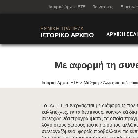
learn-othe
Ιστορικό Αρχείο ΕΤΕ
Τα νέα μας
Επικοινω
ΕΘΝΙΚΗ ΤΡΑΠΕΖΑ
ΙΣΤΟΡΙΚΟ ΑΡΧΕΙΟ
ΑΡΧΙΚΗ ΣΕΛ
Με αφορμή τη συνε
Ιστορικό Αρχείο ΕΤΕ
Μάθηση
>
Άλλες εκπαιδευτικέ
Το ΙΑ/ΕΤΕ συνεργάζεται με διάφορους πολιτ
καλλιτέχνες, εκπαιδευτικούς, κοινωνικά δίκ
συνεχώς νέα προγράμματα, τα οποία πραγμ
λόγο στους χώρους του κτηρίου του αλλά 
συνεργαζόμενοι φορείς προβάλλουν τις εκπα
Στη συνέχεια παρουσιάζονται εκπαιδευτικ