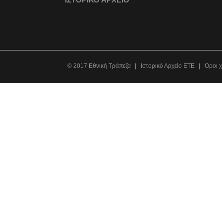
© 2017 Εθνική Τράπεζα
Ιστορικό Αρχείο ΕΤΕ
Όροι 