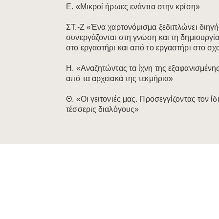
Ε. «Μικροί ήρωες ενάντια στην κρίση»​
ΣΤ.-Ζ «Ένα χαρτονόμισμα ξεδιπλώνει διηγήσ
συνεργάζονται στη γνώση και τη δημιουργία
στο εργαστήρι και από το εργαστήρι στο σχο
Η. «Αναζητώντας τα ίχνη της εξαφανισμένη
από τα αρχειακά της τεκμήρια»
Θ. «Οι γειτονιές μας. Προσεγγίζοντας τον ί
τέσσερις διαλόγους»​​