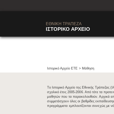
learn
ΕΘΝΙΚΗ ΤΡΑΠΕΖΑ
ΙΣΤΟΡΙΚΟ ΑΡΧΕΙΟ
Ιστορικό Αρχείο ΕΤΕ
Μάθηση
​​​​Το Ιστορικό Αρχείο της Εθνικής Τράπεζα
σχολικό έτος 2005-2006. Από τότε τα προτ
μαθητών που τα παρακολουθούν. Αρχικά απ
συμμετάσχουν όλες οι βαθμίδες εκπαίδευση
προγράμματα εμπλουτίζονται συνεχώς με νέε