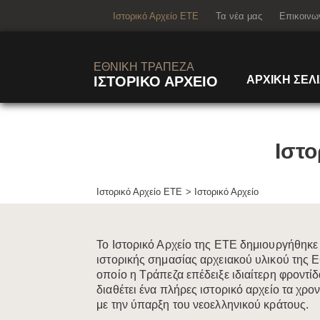
menu1-arch
Ιστορικό Αρχείο ΕΤΕ
Τα νέα μας
Επικοινω
ΕΘΝΙΚΗ ΤΡΑΠΕΖΑ
ΙΣΤΟΡΙΚΟ ΑΡΧΕΙΟ
ΑΡΧΙΚΗ ΣΕΛ
Ιστο
Ιστορικό Αρχείο ΕΤΕ
Ιστορικό Αρχείο
​​​​​​​​​​Το Ιστορικό Αρχείο της ΕΤΕ δημιουργή
ιστορικής σημασίας αρχειακού υλικού της Ε
οποίο η Τράπεζα επέδειξε ιδιαίτερη φροντί
διαθέτει ένα πλήρες ιστορικό αρχείο τα χρο
με την ύπαρξη του νεοελληνικού κράτους.​