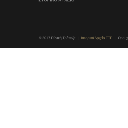
© 2017 Εθνική Τράπεζα
Ιστορικό Αρχείο ΕΤΕ
Όροι 