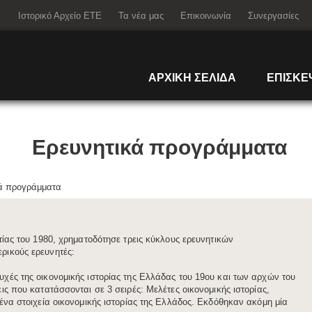
arch
Ιστορικό Αρχείο ΕΤΕ
Τα νέα μας
Επικοινωνία
Συνεργασίες
ΑΡΧΙΚΗ ΣΕΛΙΔΑ
ΕΠΙΣΚΕ
Ερευνητικά προγράμματα
ά προγράμματα
τίας του 1980, χρηματοδότησε τρεις κύκλους ερευνητικών
ρικούς ερευνητές:
χές της οικονομικής ιστορίας της Ελλάδας του 19ου και των αρχών του
ς που κατατάσσονται σε 3 σειρές: Mελέτες οικονομικής ιστορίας,
ένα στοιχεία οικονομικής ιστορίας της Ελλάδος. Εκδόθηκαν ακόμη μία