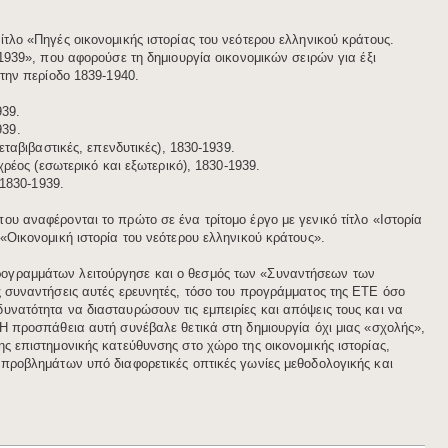
ίτλο «Πηγές οικονομικής ιστορίας του νεότερου ελληνικού κράτους.
-1939», που αφορούσε τη δημιουργία οικονομικών σειρών για έξι
 την περίοδο 1839-1940.
939.
939.
ταβιβαστικές, επενδυτικές), 1830-1939.
ρέος (εσωτερικό και εξωτερικό), 1830-1939.
 1830-1939.
ου αναφέρονται το πρώτο σε ένα τρίτομο έργο με γενικό τίτλο «Ιστορία
«Οικονομική ιστορία του νεότερου ελληνικού κράτους».
ογραμμάτων λειτούργησε και ο θεσμός των «Συναντήσεων των
ς συναντήσεις αυτές ερευνητές, τόσο του προγράμματος της ΕΤΕ όσο
υνατότητα να διασταυρώσουν τις εμπειρίες και απόψεις τους και να
 Η προσπάθεια αυτή συνέβαλε θετικά στη δημιουργία όχι μιας «σχολής»,
ης επιστημονικής κατεύθυνσης στο χώρο της οικονομικής ιστορίας,
 προβλημάτων υπό διαφορετικές οπτικές γωνίες μεθοδολογικής και