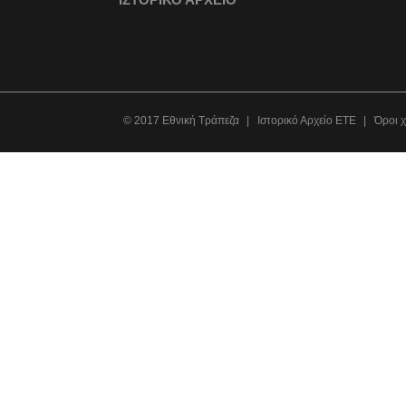
© 2017 Εθνική Τράπεζα
Ιστορικό Αρχείο ΕΤΕ
Όροι 