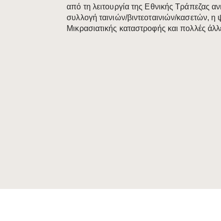
από τη λειτουργία της Εθνικής Τράπεζας α
συλλογή ταινιών/βιντεοταινιών/κασετών, η
Μικρασιατικής καταστροφής και πολλές άλλε