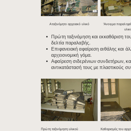
​Αταξινόμητο αρχειακό υλικό
​'Ανοιγμα παραληφ
υλικ
Πρώτη ταξινόμηση και εκκαθάριση το
δελτία παραλαβής.
Επιφανειακή αφαίρεση αιθάλης και ά
αρχειονομική γόμα.
Αφαίρεση σιδερένιων συνδετήρων, καρ
αντικατάστασή τους με πλαστικούς συ
​Πρώτη ταξινόμηση υλικού
Καθαρισμός του αρχε