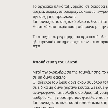
Το αρχειακό υλικό ταξινομείται σε διάφορ
αρχεία, σειρές, υποσειρές, φακέλους, έγγρ
την αρχή της προέλευσης.
Στη συνέχεια το αρχειακό υλικό ταξινομείτα
θεματικά κατά περίπτωση σύμφωνα με την α
Τα στοιχεία περιγραφής του αρχειακού υλικ
ηλεκτρονικό σύστημα αρχειακών και ιστορι
ΕΤΕ.
Αποθήκευση του υλικού
Μετά την ολοκλήρωση της ταξινόμησης, το 
σε μη όξινο φάκελο.
Οι φάκελοι του ίδιου αρχειακού συνόλου τ
σε ειδικά μη όξινα χάρτινα κουτιά. Σε κάθε 
αναγράφονται με μολύβι ο αριθμός ταξινόμη
αριθμός και η ποσότητα των φακέλων που π
Στη συνέχεια το κάθε κουτί τοποθετείται στη
αρχειοστάσια.