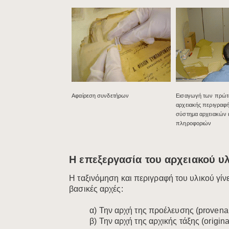
Αφαίρεση συνδετήρων
​Εισαγωγή των πρώ
αρχειακής περιγραφή
σύστημα αρχειακών κ
πληροφοριών
Η επεξεργασία του αρχειακού υ
Η ταξινόμηση και περιγραφή του υλικού γί
βασικές αρχές:
α) Την αρχή της προέλευσης (provena
β) Την αρχή της αρχικής τάξης (origina