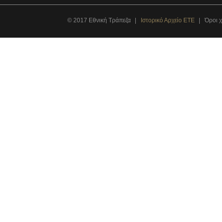
© 2017 Εθνική Τράπεζα
Ιστορικό Αρχείο ΕΤΕ
Όροι 